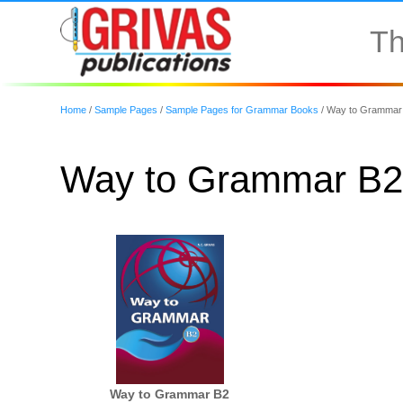
Th
Home
/
Sample Pages
/
Sample Pages for Grammar Books
/
Way to Grammar
Way to Grammar B
Way to Grammar B2