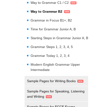
Way to Grammar C1 / C2
Way to Grammar B2
Grammar in Focus B1+, B2
Time for Grammar Junior A, B
Starting Steps in Grammar Junior A, B
Grammar Steps 1, 2, 3, 4, 5
Grammar Today 1, 2, 3, 4
Modern English Grammar Upper
Intermediate
Sample Pages for Writing Books
Sample Pages for Speaking, Listening
and Writing
Sample Pages for ECCE Exams