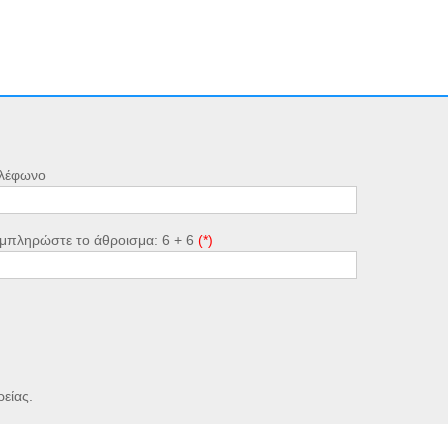
λέφωνο
μπληρώστε το άθροισμα: 6 + 6
ρείας.