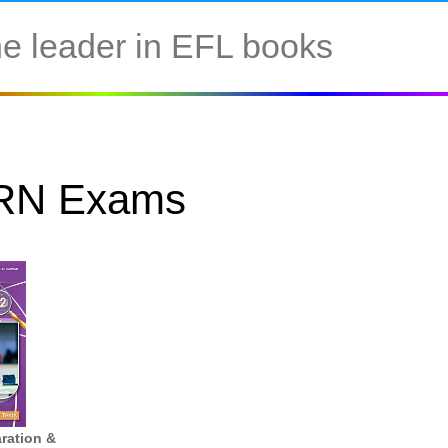
e leader in EFL books
LRN Exams
ration &