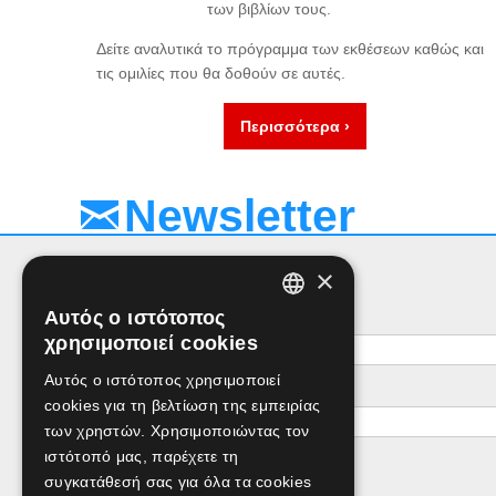
των βιβλίων τους.
Δείτε αναλυτικά το πρόγραμμα των εκθέσεων καθώς και
τις ομιλίες που θα δοθούν σε αυτές.
Περισσότερα ›
Newsletter
×
Αυτός ο ιστότοπος
Όνομα
GREEK
χρησιμοποιεί cookies
ENGLISH
Αυτός ο ιστότοπος χρησιμοποιεί
e-mail
cookies για τη βελτίωση της εμπειρίας
των χρηστών. Χρησιμοποιώντας τον
ιστότοπό μας, παρέχετε τη
συγκατάθεσή σας για όλα τα cookies