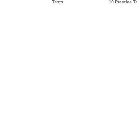
10 Practice T
Tests