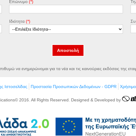
Επώνυμο
Τη
Ιδιότητα
Συ
Αποστολή
πιθυμώ να ενημερώνομαι για τα νέα και τις καινούριες εκδόσεις της εται
ς Ιστοσελίδας
Προστασία Προσωπικών Δεδομένων - GDPR
Χρήσιμο
lications© 2016. All Rights Reserved. Designed & Developed by