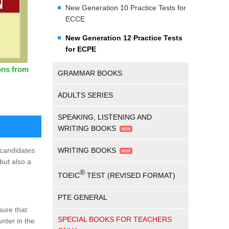
New Generation 10 Practice Tests for
ECCE
New Generation 12 Practice Tests
for ECPE
ons from
GRAMMAR BOOKS
ADULTS SERIES
SPEAKING, LISTENING AND
WRITING BOOKS
 candidates
WRITING BOOKS
but also a
®
TOEIC
TEST (REVISED FORMAT)
PTE GENERAL
sure that
SPECIAL BOOKS FOR TEACHERS
nter in the