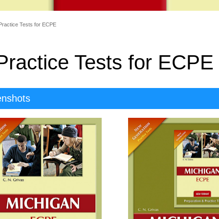
ractice Tests for ECPE
ractice Tests for ECPE
enshots