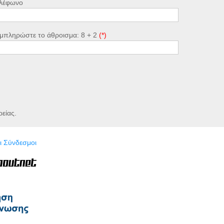
λέφωνο
μπληρώστε το άθροισμα: 8 + 2
ρείας.
ι Σύνδεσμοι