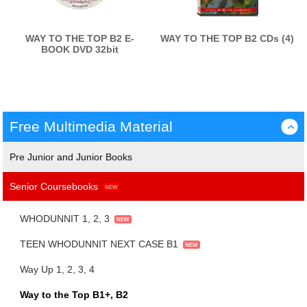
WAY TO THE TOP B2 E-
WAY TO THE TOP B2 CDs (4)
BOOK DVD 32bit
Free Multimedia Material
›
Pre Junior and Junior Books
Senior Coursebooks
WHODUNNIT 1, 2, 3
TEEN WHODUNNIT NEXT CASE B1
Way Up 1, 2, 3, 4
Way to the Top B1+, B2