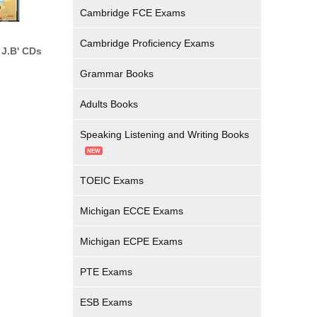
Cambridge FCE Exams
Cambridge Proficiency Exams
J.B' CDs
Grammar Books
Adults Books
Speaking Listening and Writing Books
TOEIC Exams
Michigan ECCE Exams
Michigan ECPE Exams
PTE Exams
ESB Exams