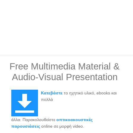
Free Multimedia Material &
Audio-Visual Presentation
Κατεβάστε
το ηχητικό υλικό, ebooks και
πολλά
άλλα. Παρακολουθείστε
οπτικοακουστικές
παρουσιάσεις
online σε μορφή video.