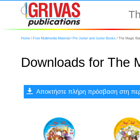
Th
Home
/
Free Multimedia Material
/
Pre Junior and Junior Books
/
The Magic Ball
Downloads for The M
Αποκτήστε πλήρη πρόσβαση στη περ