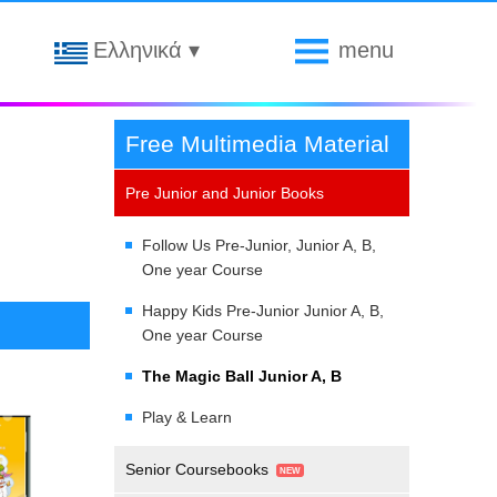
Ελληνικά
▾
menu
Free Multimedia Material
Pre Junior and Junior Books
Follow Us Pre-Junior, Junior A, B,
One year Course
Happy Kids Pre-Junior Junior A, B,
One year Course
The Magic Ball Junior A, Β
Play & Learn
Senior Coursebooks