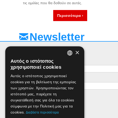
τις ομιλίες που θα δοθούν σε αυτές.
Περισσότερα ›
Newsletter
×
Αυτός ο ιστότοπος
Όνομα
GREEK
χρησιμοποιεί cookies
ENGLISH
Αυτός ο ιστότοπος χρησιμοποιεί
e-mail
cookies για τη βελτίωση της εμπειρίας
των χρηστών. Χρησιμοποιώντας τον
ιστότοπό μας, παρέχετε τη
συγκατάθεσή σας για όλα τα cookies
σύμφωνα με την Πολιτική μας για τα
cookies.
Διαβάστε περισσότερα