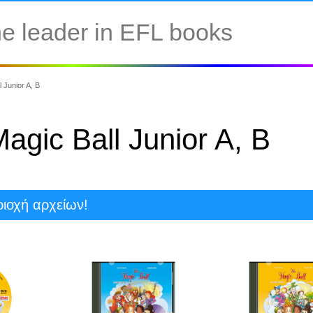
e leader in EFL books
 Junior A, Β
agic Ball Junior A, Β
ιοχή αρχείων!