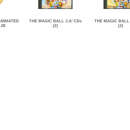
ANIMATED
THE MAGIC BALL J.A' CDs
THE MAGIC BALL 
 JB
(2)
(2)