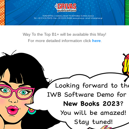
Way To the Top B1+ will be available this May!
For more detailed information click
here
.