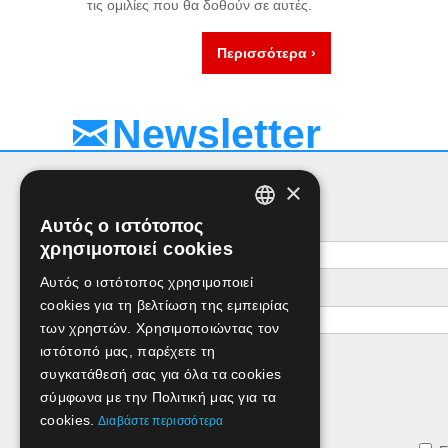
τις ομιλίες που θα δοθούν σε αυτές.
Περισσότερα ›
Newsletter
×
Αυτός ο ιστότοπος
Όνομα
GREEK
χρησιμοποιεί cookies
ENGLISH
Αυτός ο ιστότοπος χρησιμοποιεί
e-mail
cookies για τη βελτίωση της εμπειρίας
των χρηστών. Χρησιμοποιώντας τον
ιστότοπό μας, παρέχετε τη
συγκατάθεσή σας για όλα τα cookies
σύμφωνα με την Πολιτική μας για τα
cookies.
Διαβάστε περισσότερα