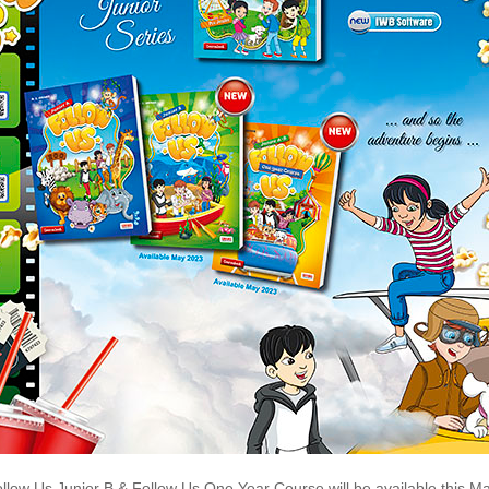
llow Us Junior B & Follow Us One Year Course will be available this M